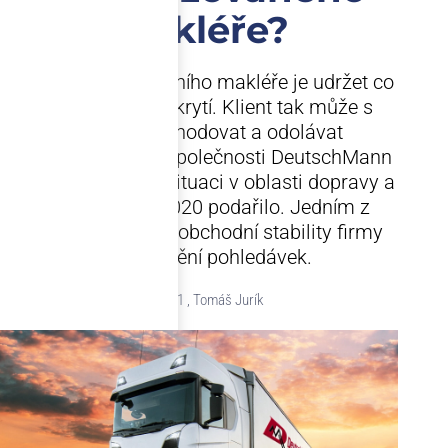
makléře?
Úkolem profesionálního makléře je udržet co
nejvyšší pojistné krytí. Klient tak může s
bezpečně obchodovat a odolávat
ekonomické krizi. Společnosti DeutschMann
se to i přes těžkou situaci v oblasti dopravy a
spedice v roce 2020 podařilo. Jedním z
důležitých faktorů obchodní stability firmy
bylo pojištění pohledávek.
8.6.2021 , Tomáš Jurík