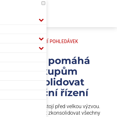
POJIŠTĚNÍ POHLEDÁVEK
ARFiN pomáhá
biskupům
konsolidovat
finanční řízení
Velký klient, který stojí před velkou výzvou.
Během několika let zkonsolidovat všechny